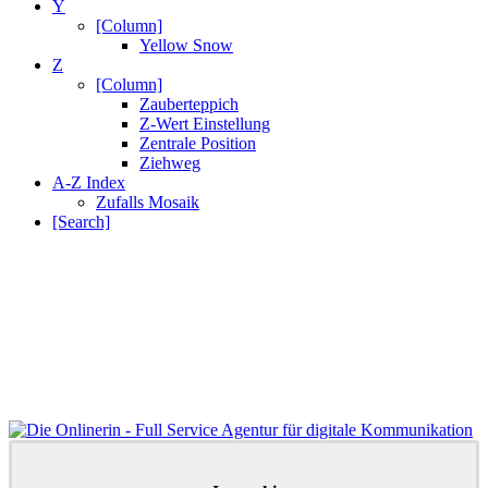
Y
[Column]
Yellow Snow
Z
[Column]
Zauberteppich
Z-Wert Einstellung
Zentrale Position
Ziehweg
A-Z Index
Zufalls Mosaik
[Search]