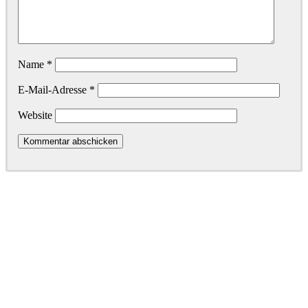
Name
*
E-Mail-Adresse
*
Website