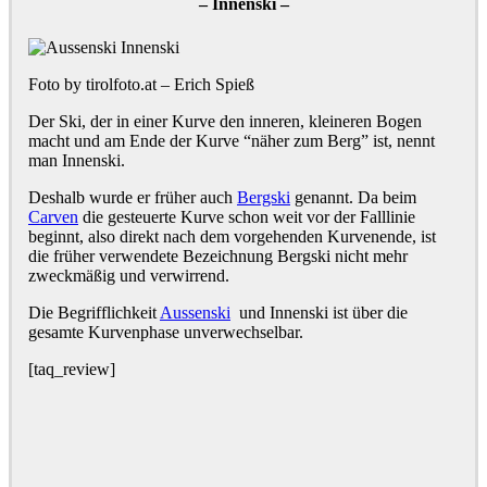
– Innenski –
Foto by tirolfoto.at – Erich Spieß
Der Ski, der in einer Kurve den inneren, kleineren Bogen
macht und am Ende der Kurve “näher zum Berg” ist, nennt
man Innenski.
Deshalb wurde er früher auch
Bergski
genannt. Da beim
Carven
die gesteuerte Kurve schon weit vor der Falllinie
beginnt, also direkt nach dem vorgehenden Kurvenende, ist
die früher verwendete Bezeichnung Bergski nicht mehr
zweckmäßig und verwirrend.
Die Begrifflichkeit
Aussenski
und Innenski ist über die
gesamte Kurvenphase unverwechselbar.
[taq_review]